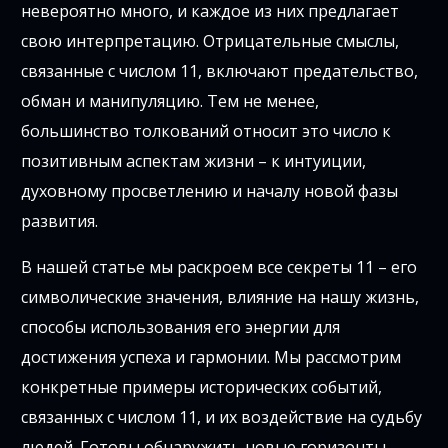
невероятно много, и каждое из них предлагает
свою интерпретацию. Отрицательные смыслы,
связанные с числом 11, включают предательство,
обман и манипуляцию. Тем не менее,
большинство толкований относит это число к
позитивным аспектам жизни – к интуиции,
духовному просветлению и началу новой фазы
развития.
В нашей статье мы раскроем все секреты 11 – его
символические значения, влияние на нашу жизнь,
способы использования его энергии для
достижения успеха и гармонии. Мы рассмотрим
конкретные примеры исторических событий,
связанных с числом 11, и их воздействие на судьбу
людей. Готовы обнаружить новые горизонты