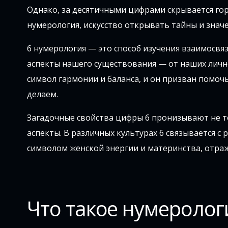
Однако, за десятичными цифрами скрывается гор
нумерология, искусство открывать тайны и значе
6 нумерология — это способ изучения взаимосвя
аспекты нашего существования — от наших личн
символ гармонии и баланса, и он призван помочь
делаем.
Загадочные свойства цифры 6 пронизывают не т
аспекты. В различных культурах 6 связывается с 
символом женской энергии и материнства, отра
Что такое нумеролог