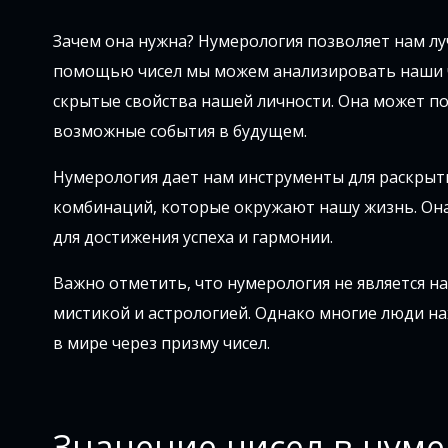
Зачем она нужна? Нумерология позволяет нам лу
помощью чисел мы можем анализировать наши ч
скрытые свойства нашей личности. Она может п
возможные события в будущем.
Нумерология дает нам инструменты для раскрыти
комбинаций, которые окружают нашу жизнь. Она
для достижения успеха и гармонии.
Важно отметить, что нумерология не является на
мистикой и астрологией. Однако многие люди нах
в мире через призму чисел.
Значение чисел в нум