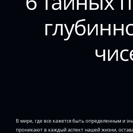
6 тайных 
глубинно
чис
В мире, где все кажется быть определенным и з
проникают в каждый аспект нашей жизни, оставля