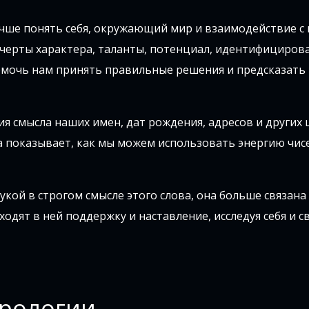
чше понять себя, окружающий мир и взаимодействие с 
ерты характера, таланты, потенциал, идентифициров
омочь нам принять правильные решения и предсказать
я смысла наших имен, дат рождения, адресов и других
 показывает, как мы можем использовать энергию чис
укой в строгом смысле этого слова, она больше связана 
одят в ней поддержку и наставление, исследуя себя и с
ерологии