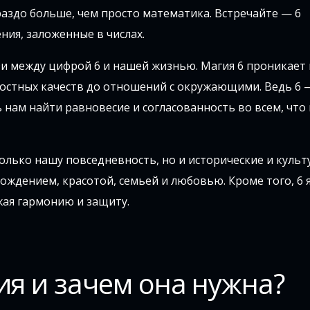
аздо больше, чем просто математика. Встречайте — 6
ния, заложенные в числах.
зи между цифрой 6 и нашей жизнью. Магия 6 проникает 
остных качеств до отношений с окружающими. Ведь 6 
 нам найти равновесие и согласованность во всем, что
олько нашу повседневность, но и исторические и куль
рождением, красотой, семьей и любовью. Кроме того, 6 
жая гармонию и защиту.
ия и зачем она нужна?