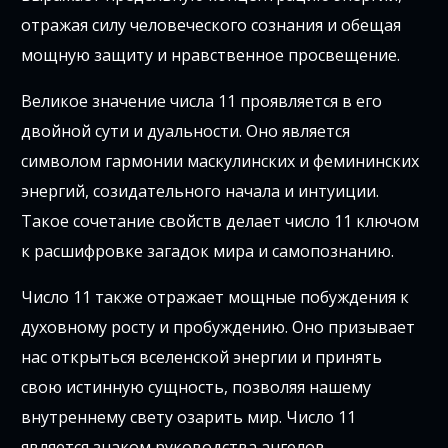
отражая силу человеческого сознания и обещая
мощную защиту и нравственное просвещение.
Великое значение числа 11 проявляется в его
двойной сути и дуальности. Оно является
символом гармонии маскулинских и фемининских
энергий, созидательного начала и интуиции.
Такое сочетание свойств делает число 11 ключом
к расшифровке загадок мира и самопознанию.
Число 11 также отражает мощные побуждения к
духовному росту и пробуждению. Оно призывает
нас открыться вселенской энергии и принять
свою истинную сущность, позволяя нашему
внутреннему свету озарить мир. Число 11
является знаком руководства ангелов,