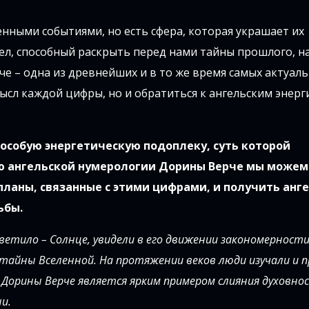
нными событиями, но есть сфера, которая украшает их
ел, способный раскрыть перед нами тайны прошлого, н
че – одна из древнейших и в то же время самых актуал
ысл каждой цифры, но и обратиться к ангельским энерг
 особую энергетическую подоплеку, суть которой
ью ангельской нумерологии Дорины Верче мы можем
планы, связанные с этими цифрами, и получить анг
ьбы.
светило – Солнце, увидели в его движении закономерности
тайны Вселенной. На протяжении веков люди изучали и 
я Дорины Верче является ярким примером слияния духовно
и.