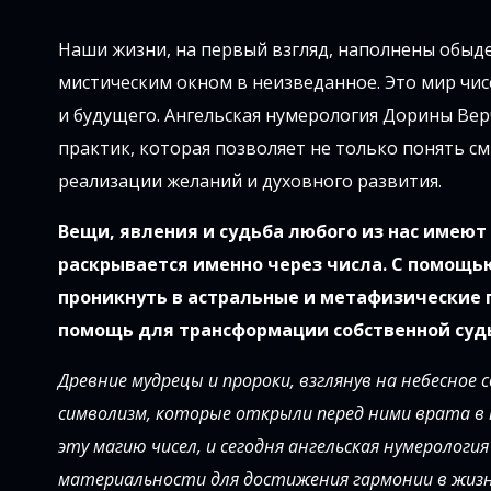
Наши жизни, на первый взгляд, наполнены обыде
мистическим окном в неизведанное. Это мир чис
и будущего. Ангельская нумерология Дорины Вер
практик, которая позволяет не только понять см
реализации желаний и духовного развития.
Вещи, явления и судьба любого из нас имеют
раскрывается именно через числа. С помощ
проникнуть в астральные и метафизические 
помощь для трансформации собственной суд
Древние мудрецы и пророки, взглянув на небесное 
символизм, которые открыли перед ними врата в 
эту магию чисел, и сегодня ангельская нумерологи
материальности для достижения гармонии в жизн