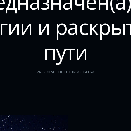
едназначен(а)
гии и раскрыт
пути
24.05.2024
НОВОСТИ И СТАТЬИ