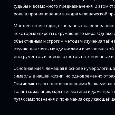
судьбы и возможного предназначения. В этом с
роль в проникновении в недра человеческой пр
Множество методик, основанных на верованиях 
некоторые секреты окружающего мира. Однако с
объективным и строгим методам изучения тайн н
изучающая связь между числами и человеческой 
инструментов в поиске ответов на эти вечные в
Основная идея, лежащая в основе нумерологии, 
символы в нашей жизни, но одновременно отраж
Они являются основополагающими блоками наше
таланты, желания, скрытые мотивы и даже прогн
путях самопознания и понимания окружающей д