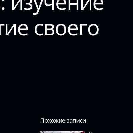
: изучение
ие своего
Похожие записи