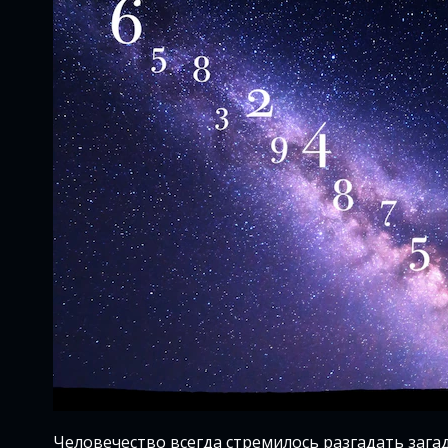
Человечество всегда стремилось разгадать зага