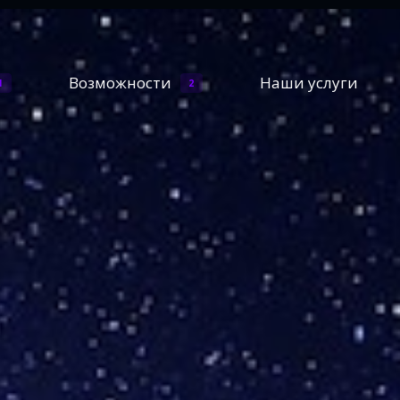
Возможности
Наши услуги
1
2