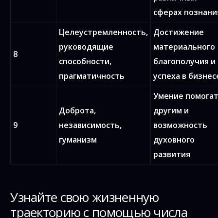
сферах познани
Целеустремленность,
Достижение
руководящие
материального
8
способности,
благополучия и
прагматичность
успеха в бизнес
Умение помога
Доброта,
другим и
9
независимость,
возможность
гуманизм
духовного
развития
Узнайте свою жизненную
траекторию с помощью числа