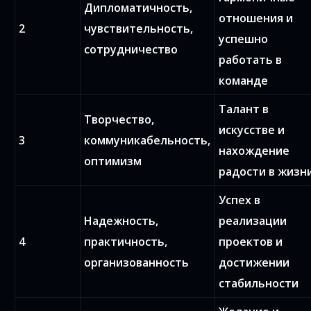
Дипломатичность,
отношения и
2
чувствительность,
успешно
сотрудничество
работать в
команде
Талант в
Творчество,
искусстве и
3
коммуникабельность,
нахождение
оптимизм
радости в жизн
Успех в
Надежность,
реализации
4
практичность,
проектов и
организованность
достижении
стабильности