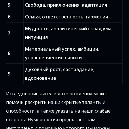
5
Свобода, приключения, адаптация
6
Семья, ответственность, гармония
Мудрость, аналитический склад ума,
7
интуиция
Материальный успех, амбиции,
8
управленческие навыки
Духовный рост, сострадание,
9
вдохновение
Исследование чисел в дате рождения может
помочь раскрыть наши скрытые таланты и
способности, а также указать на наши слабые
стороны. Нумерология предлагает нам
инструмент, с помощью которого мы можем