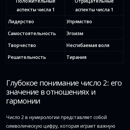
Положительные
Отрицательные
аспекты числа 1
аспекты числа 1
Лидерство
Упрямство
Самостоятельность
Эгоизм
Творчество
Несгибаемая воля
Решительность
Тирания
Глубокое понимание число 2: его
значение в отношениях и
гармонии
Число 2 в нумерологии представляет собой
символическую цифру, которая играет важную