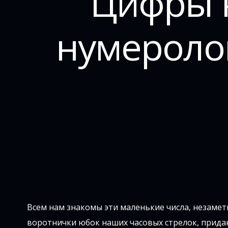
Цифры н
нумеролог
Всем нам знакомы эти маленькие числа, незамет
воротнички юбок наших часовых стрелок, прида