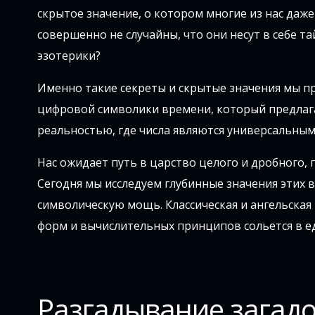
скрытое значение, о котором многие из нас даже 
совершенно не случайны, что они несут в себе 
эзотерики?
Именно такие секреты и скрытые значения мы пр
цифровой символики времени, который предлагае
реальностью, где числа являются универсальны
Нас ожидает путь в царство целого и дробного,
Сегодня мы исследуем глубинные значения этих 
символическую мощь. Классическая и ангельская
форм и вычислительных принципов сольется в е
Разгадывание загадо