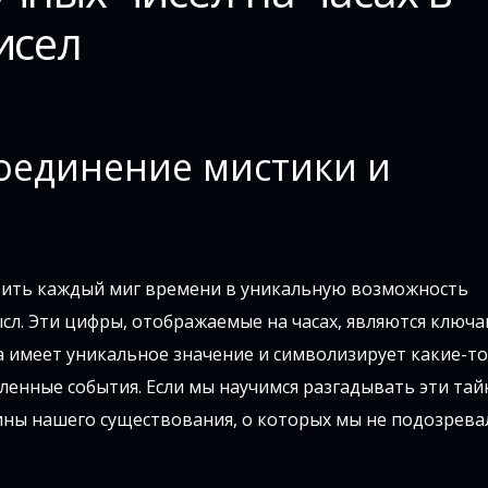
исел
соединение мистики и
тить каждый миг времени в уникальную возможность
сл. Эти цифры, отображаемые на часах, являются ключа
 имеет уникальное значение и символизирует какие-т
енные события. Если мы научимся разгадывать эти тай
ины нашего существования, о которых мы не подозрева