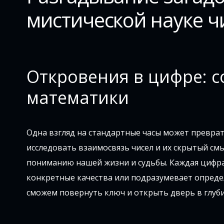
мистической науке ч
Откровения в цифре: 
математики
Одна взгляд на стандартные часы может превра
исследовать взаимосвязь чисел и их скрытый смы
пониманию нашей жизни и судьбы. Каждая цифра
конкретные качества или подразумевает определ
сможем повернуть ключ и открыть дверь в глуб