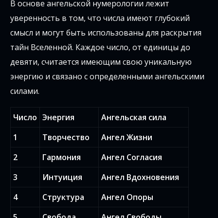
В основе ангельской нумерологии лежит
уверенность в том, что числа имеют глубокий
смысл и могут быть использованы для раскрытия
тайн Вселенной. Каждое число, от единицы до
девяти, считается имеющим свою уникальную
энергию и связано с определенными ангельскими
силами.
Число
Энергия
Ангельская сила
1
Творчество
Ангел Жизни
2
Гармония
Ангел Согласия
3
Интуиция
Ангел Вдохновения
4
Структура
Ангел Опоры
5
Свобода
Ангел Свободы