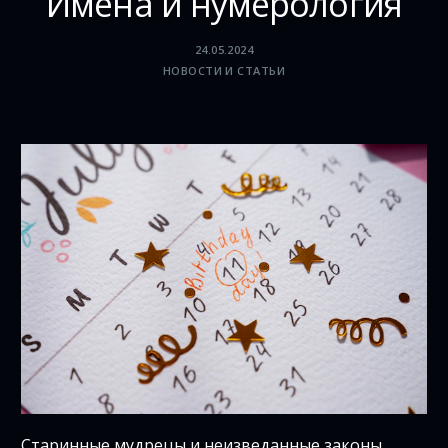
Имена и нумерология
24.05.2024
НОВОСТИ И СТАТЬИ
Старинные мудрецы и неизведанные законы