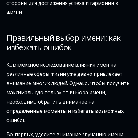
стороны для достижения успеха и гармонии в
жизни.
Правильный выбор имени: как
избежать ошибок
Комплексное исследование влияния имен на
различные сферы жизни уже давно привлекает
внимание многих людей. Однако, чтобы получить
максимальную пользу от выбора имени,
необходимо обратить внимание на
определенные моменты и избегать возможных
ошибок.
Во-первых, уделите внимание звучанию имени.