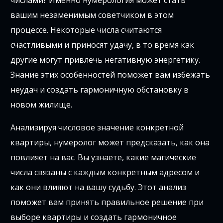
числами? Именно нумерология может стать
вашим незаменимым советчиком в этом
процессе. Некоторые числа считаются
счастливыми и приносят удачу, в то время как
другие могут привлечь негативную энергетику.
Знание этих особенностей поможет вам избежать
неудач и создать гармоничную обстановку в
новом жилище.
Анализируя числовое значение конкретной
квартиры, нумеролог может предсказать, как она
повлияет на вас. Вы узнаете, какие магические
числа связаны с каждым конкретным адресом и
как они влияют на вашу судьбу. Этот анализ
поможет вам принять правильное решение при
выборе квартиры и создать гармоничное