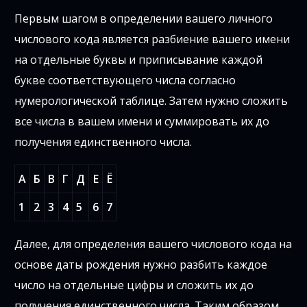
Первым шагом в определении вашего личного
числового кода является разбиение вашего имени
на отдельные буквы и приписывание каждой
букве соответствующего числа согласно
нумерологической таблице. Затем нужно сложить
все числа в вашем имени и суммировать их до
получения единственного числа.
А
Б
В
Г
Д
Е
Ё
1
2
3
4
5
6
7
Далее, для определения вашего числового кода на
основе даты рождения нужно разбить каждое
число на отдельные цифры и сложить их до
получения единственного числа. Таким образом,