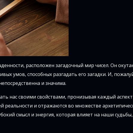
ыденности, расположен загадочный мир чисел. Он окута
ых умов, способных разгадать его загадки. И, пожалуй
 непосредственна и значима.
ать нас своими свойствами, пронизывая каждый аспек
й реальности и отражаются во множестве архетипичес
бокий смысл и энергия, которая влияет на наши судьбы,