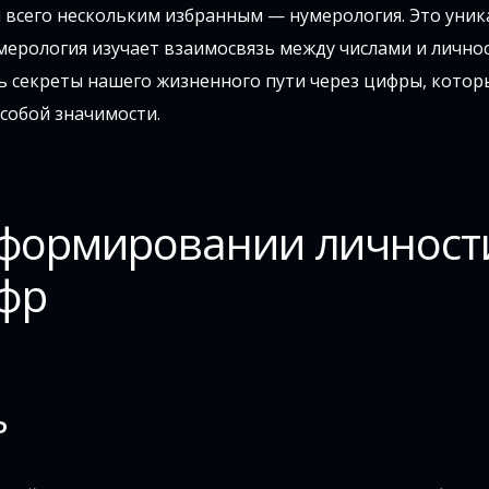
 всего нескольким избранным — нумерология. Это уник
мерология изучает взаимосвязь между числами и лично
ь секреты нашего жизненного пути через цифры, котор
собой значимости.
 формировании личност
фр
ь