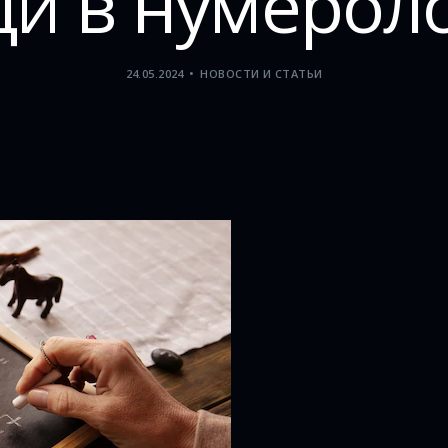
и в нумерол
24.05.2024
НОВОСТИ И СТАТЬИ