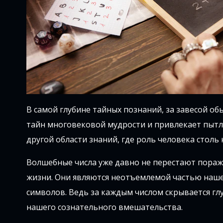
В самой глубине тайных познаний, за завесой об
тайн многовековой мудрости и привлекает пытлив
другой области знаний, где роль человека столь
Волшебные числа уже давно не перестают пораж
жизни. Они являются неотъемлемой частью наше
символов. Ведь за каждым числом скрывается глу
нашего сознательного вмешательства.