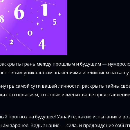
 раскрыть грань между прошлым и будущим — нумероло
дает своим уникальным значениями и влиянием на вашу 
нутрь самой сути вашей личности, раскрыть тайны сво
овы к открытиям, которые изменят ваше представление 
ый прогноз на будущее! Узнайте, какие испытания и в
 ним заранее. Ведь знание — сила, и предвидение событ