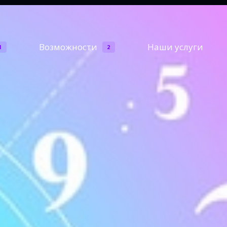
Возможности
Наши услуги
1
2