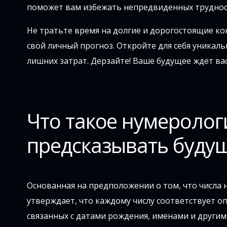
поможет вам избежать непредвиденных труднос
Не тратьте время на долгие и дорогостоящие ко
свой личный прогноз. Откройте для себя уникал
лишних затрат. Дерзайте! Ваше будущее ждет вас
Что такое нумеролог
предсказывать буду
Основанная на предположении о том, что числа 
утверждает, что каждому числу соответствует о
связанных с датами рождения, именами и други