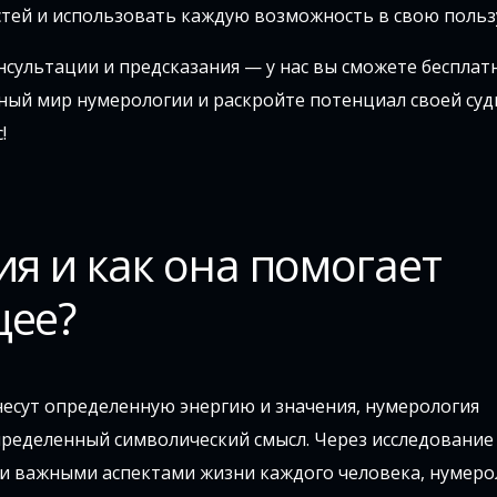
тей и использовать каждую возможность в свою польз
нсультации и предсказания — у нас вы сможете бесплат
ьный мир нумерологии и раскройте потенциал своей суд
!
ия и как она помогает
щее?
несут определенную энергию и значения, нумерология
пределенный символический смысл. Через исследование 
ми важными аспектами жизни каждого человека, нумеро