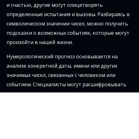
и счастью, другие могут олицетворять
определенные испытания и вызовы. Разбираясь в
символическом значении чисел, можно получить
подсказки о возможных событиях, которые могут
произойти в нашей жизни.
Нумерологический прогноз основывается на
анализе конкретной даты, имени или других
значимых чисел, связанных с человеком или
событием. Специалисты могут расшифровывать
эти числовые значения и интерпретировать их в
контексте ситуации или жизненного периода.
Такой анализ помогает предсказывать
возможные события и их влияние на нашу жизнь,
давая нам возможность эффективнее