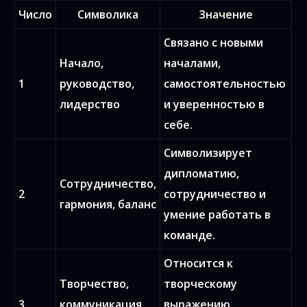
Число
Символика
Значение
Связано с новыми
Начало,
началами,
1
руководство,
самостоятельностью
лидерство
и уверенностью в
себе.
Символизирует
дипломатию,
Сотрудничество,
2
сотрудничество и
гармония, баланс
умение работать в
команде.
Относится к
Творчество,
творческому
3
коммуникация,
выражению,