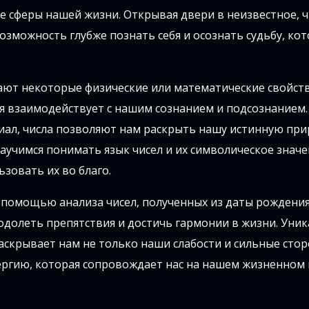
 сферы нашей жизни. Открывая двери в неизвестное, ч
озможность глубже познать себя и осознать судьбу, кот
жают некоторые физические или математические свойств
я взаимодействует с нашим сознанием и подсознанием.
ал, числа позволяют нам раскрыть нашу истинную при
научимся понимать язык чисел и их символическое значе
зовать их во благо.
с помощью анализа чисел, полученных из даты рождения
одолеть препятствия и достичь гармонии в жизни. Уни
аскрывает нам не только наши слабости и сильные стор
ргию, которая сопровождает нас на нашем жизненном 