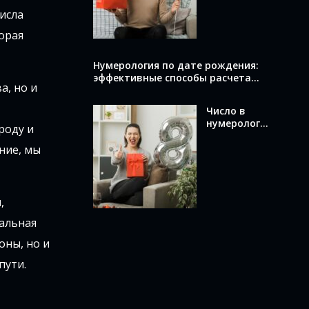
вычислить и
исла
что оно
раскрывает
орая
о вас
Нумерология по дате рождения:
эффективные способы расчета
а, но и
вашего числа
Число в
нумерологи
роду и
и по дате
рождения:
ние, мы
как
вычислить и
что оно
означает
,
кальная
оны, но и
пути.