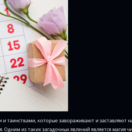
и и таинствами, которые завораживают и заставляют н
. Одним из таких загадочных явлений является магия чи