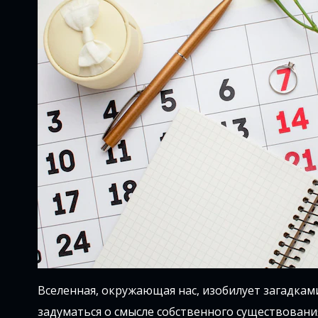
Вселенная, окружающая нас, изобилует загадкам
задуматься о смысле собственного существования