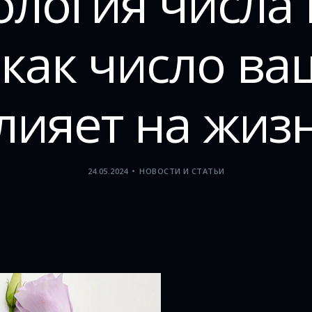
логия числа 
 как число ва
лияет на жиз
24.05.2024
НОВОСТИ И СТАТЬИ