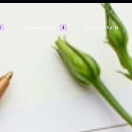
Возможности
Наши услуги
1
2