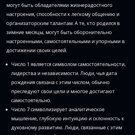
могут быть обладателями жизнерадостного
настроения, способности к легкому общению и
организаторским талантам. А те, кто родился в
зимние месяцы, могут быть оборонительно
настроенными, самостоятельными и упорными в
достижении своих целей.
Число 1 является символом самостоятельности,
лидерства и независимости. Люди, чья дата
рождения связана с этим числом, обычно
преследуют свои цели и многое достигают
самостоятельно.
Число 7 символизирует аналитическое
мышление, глубокую интуицию и склонность к
духовному развитию. Люди, связанные с этим