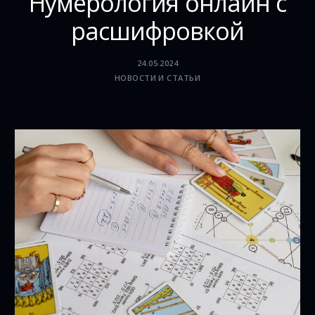
Нумерология онлайн с
расшифровкой
24.05.2024
НОВОСТИ И СТАТЬИ