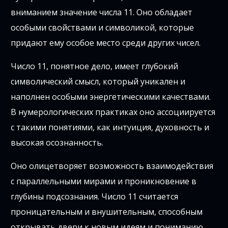
вниманием значение числа 11. Оно обладает
особыми свойствами и символикой, которые
придают ему особое место среди других чисел.
Число 11, понятное дело, имеет глубокий
символический смысл, который уникален и
наполнен особыми энергетическими качествами.
В нумерологических практиках оно ассоциируется
с такими понятиями, как интуиция, духовность и
высокая осознанность.
Оно олицетворяет возможность взаимодействия
с параллельными мирами и проникновение в
глубины подсознания. Число 11 считается
проницательным и внушительным, способным
открывать двери к новым идеям и пониманию