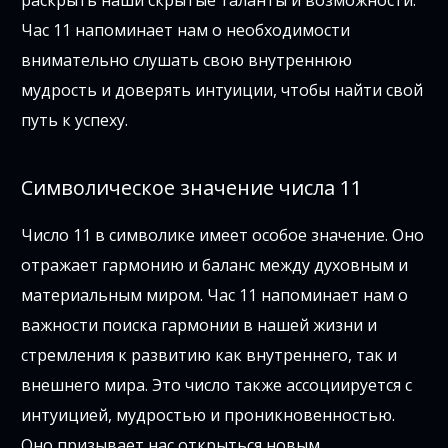
раскрыть наши скрытые таланты и возможности.
Час 11 напоминает нам о необходимости
внимательно слушать свою внутреннюю
мудрость и доверять интуиции, чтобы найти свой
путь к успеху.
Символическое значение числа 11
Число 11 в символике имеет особое значение. Оно
отражает гармонию и баланс между духовным и
материальным миром. Час 11 напоминает нам о
важности поиска гармонии в нашей жизни и
стремления к развитию как внутреннего, так и
внешнего мира. Это число также ассоциируется с
интуицией, мудростью и проникновенностью.
Оно призывает нас открыться новым