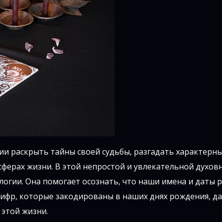
ии раскрыть тайны своей судьбы, разгадать характерн
сферах жизни. В этой непростой и увлекательной духов
логии. Она помогает осознать, что наши имена и даты 
цифр, которые закодированы в наших днях рождения, д
 этой жизни.