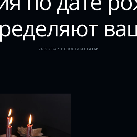
я по дате ро
ределяют ва
24.05.2024
НОВОСТИ И СТАТЬИ