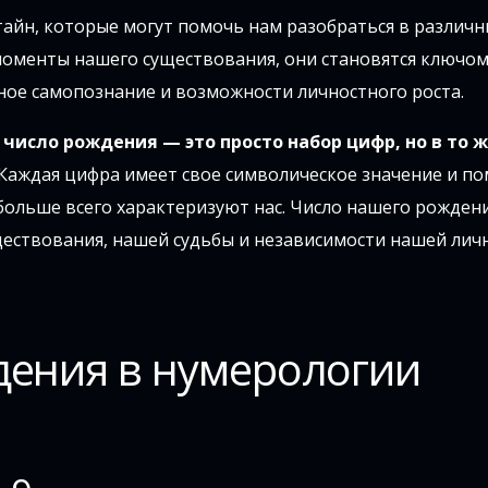
айн, которые могут помочь нам разобраться в различн
моменты нашего существования, они становятся ключом
ное самопознание и возможности личностного роста.
число рождения — это просто набор цифр, но в то ж
Каждая цифра имеет свое символическое значение и по
 больше всего характеризуют нас. Число нашего рожден
ествования, нашей судьбы и независимости нашей личн
дения в нумерологии