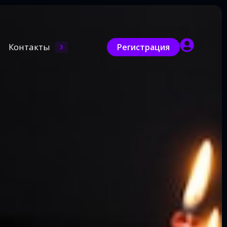
Контакты
Регистрация
3