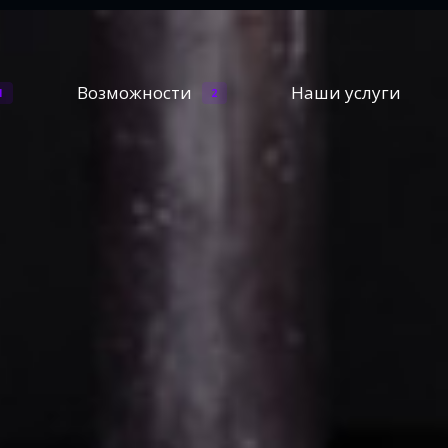
Возможности
Наши услуги
1
2