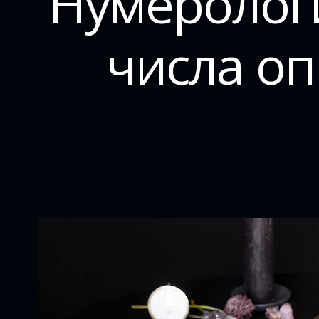
Нумерологи
числа оп