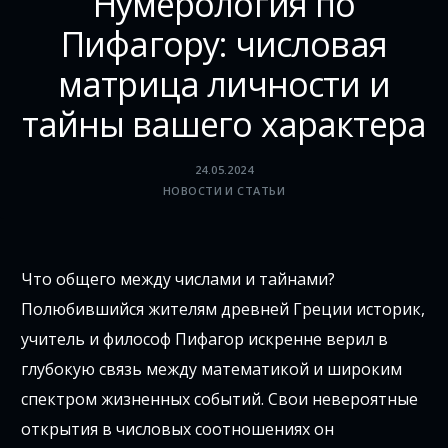
Нумерология по
Пифагору: числовая
матрица личности и
тайны вашего характера
24.05.2024
НОВОСТИ И СТАТЬИ
Что общего между числами и тайнами?
Полюбившийся жителям древней Греции историк,
учитель и философ Пифагор искренне верил в
глубокую связь между математикой и широким
спектром жизненных событий. Свои невероятные
открытия в числовых соотношениях он