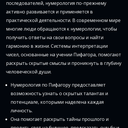
последователей, нумерология по-прежнему
активно развивается и применяется в
практической деятельности. В современном мире
многие люди обращаются к нумерологии, чтобы
получить ответы на свои вопросы и найти
гармонию в жизни. Системы интерпретации
чисел, основанные на учении Пифагора, помогают
раскрыть скрытые смыслы и проникнуть в глубину
человеческой души.
Нумерология по Пифагору предоставляет
возможность узнать о скрытых талантах и
потенциале, которыми наделена каждая
личность.
Она помогает раскрыть тайны прошлого и
пролить свет на будущее, предсказать судьбу и