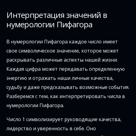
Интерпретация значений в
нумерологии Пифагора
В нумерологии Пифагора каждое число имеет
свое символическое значение, которое может
раскрывать различные аспекты нашей жизни.
Каждая цифра может передавать определенную
энергию и отражать наши личные качества,
судьбу и даже предсказывать возможные события.
Разберемся с тем, как интерпретировать числа в
нумерологии Пифагора.
Число 1 символизирует руководящие качества,
лидерство и уверенность в себе. Оно