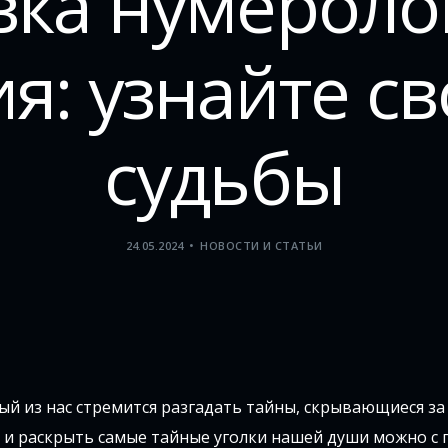
ка нумеролог
я: узнайте св
судьбы
24.05.2024
НОВОСТИ И СТАТЬИ
дый из нас стремится разгадать тайны, скрывающиеся з
ее и раскрыть самые тайные уголки нашей души можно 