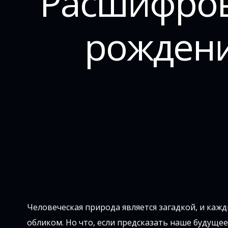
Расшифров
рождени
Человеческая природа является загадкой, и каж
обликом. Но что, если предсказать наше будущ