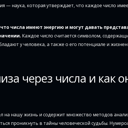
ия — наука, которая утверждает, что каждое число име
, что числа имеют энергию и могут давать представ
начении.
Каждое число считается символом, содержащ
ладают у человека, а также о его потенциале и жизнен
иза через числа и как о
ел на нашу жизнь и содержит множество методов анали
ься проникнуть в тайны человеческой судьбы. Нумеро