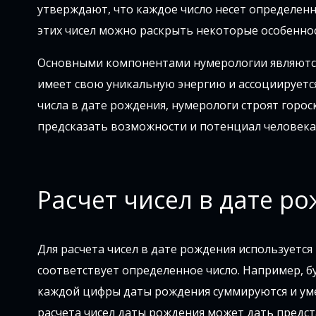
утверждают, что каждое число несет определенн
этих чисел можно раскрыть некоторые особеннос
Основными компонентами нумерологии являются чи
имеет свою уникальную энергию и ассоциируетс
числа в дате рождения, нумерологи строят горо
предсказать возможности и потенциал человека
Расчет чисел в дате р
Для расчета чисел в дате рождения используется
соответствует определенное число. Например, бук
каждой цифры даты рождения суммируются и уме
расчета чисел даты рождения может дать предста