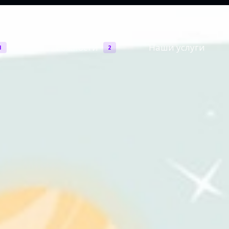
Возможности
Наши услуги
1
2