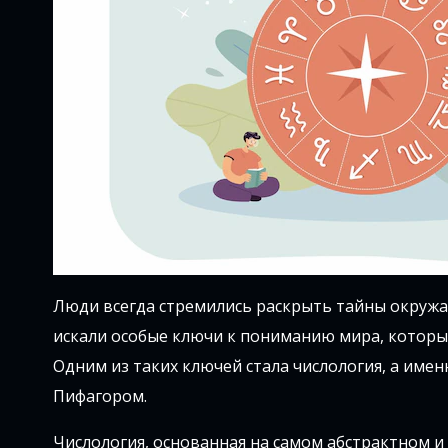
Люди всегда стремились раскрыть тайны окружа
искали особые ключи к пониманию мира, которы
Одним из таких ключей стала числология, а им
Пифагором.
Числология, основанная на самом абстрактном и