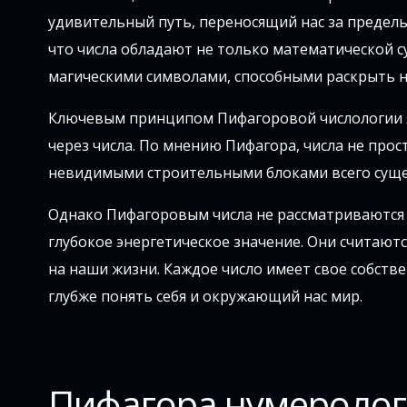
удивительный путь, переносящий нас за пределы
что числа обладают не только математической 
магическими символами, способными раскрыть н
Ключевым принципом Пифагоровой числологии яв
через числа. По мнению Пифагора, числа не прос
невидимыми строительными блоками всего суще
Однако Пифагоровым числа не рассматриваются 
глубокое энергетическое значение. Они считают
на наши жизни. Каждое число имеет свое собстве
глубже понять себя и окружающий нас мир.
Пифагора нумеролог