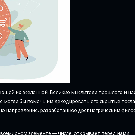
ющей их вселенной. Великие мыслители прошлого и на
е могли бы помочь им декодировать его скрытые посла
енно направление, разработанное древнегреческим фил
 всемирном элементе — числе, открывает перед нами