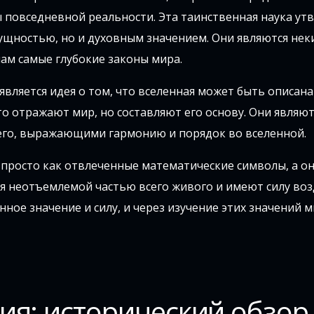
 повседневной реальности. Эта таинственная наука ут
сущностью, но и духовным значением. Они являются не
ам самые глубокие законы мира.
ляется идея о том, что вселенная может быть описана
то отражают мир, но составляют его основу. Они являют
го, выражающими гармонию и порядок во вселенной.
просто как отвлеченные математические символы, а о
ся неотъемлемой частью всего живого и имеют силу во
нное значение и силу, и через изучение этих значений
ия: исторический обзор