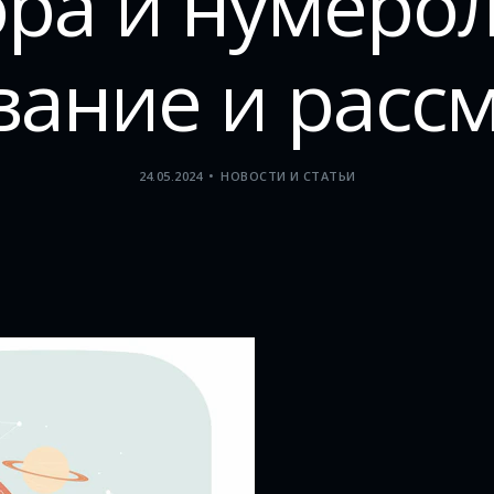
ра и нумеро
вание и расс
24.05.2024
НОВОСТИ И СТАТЬИ