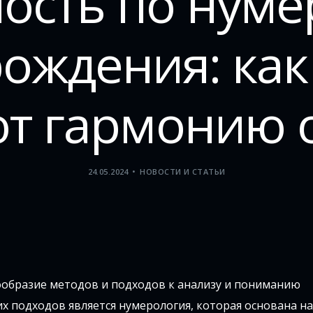
ость по нуме
рождения: как
ют гармонию 
24.05.2024
НОВОСТИ И СТАТЬИ
образие методов и подходов к анализу и пониманию
 подходов является нумерология, которая основана на