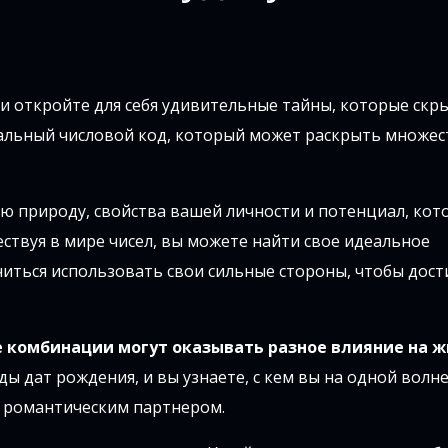
и откройте для себя удивительные тайны, которые скр
кальный числовой код, который может раскрыть множес
ую природу, свойства вашей личности и потенциал, кот
ствуя в мире чисел, вы можете найти свое идеальное
читься использовать свои сильные стороны, чтобы дост
е комбинации могут оказывать разное влияние на 
 дат рождения, и вы узнаете, с кем вы на одной волне,
и романтическим партнером.