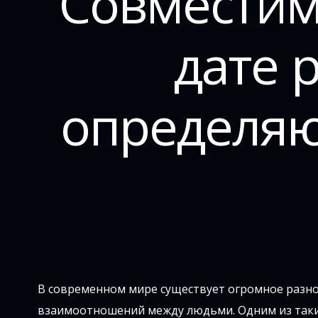
Совместим
дате 
определя
В современном мире существует огромное разно
взаимоотношений между людьми. Одним из таких