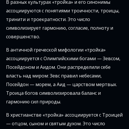
В разных культурах «тройка» и его синонимы
ассоциируются с понятиями троичности, троицы,
тринити и троекратности. Это число
символизирует гармонию, согласие, полноту и
совершенство.
В античной греческой мифологии «тройка»
ассоциируется с Олимпийскими богами — Зевсом,
Посейдоном и Аидом. Они распределили себе
власть над миром: Зевс правил небесами,
Посейдон — морем, а Аид — царством мертвых.
Троица богов символизировала баланс и
гармонию сил природы.
В христианстве «тройка» ассоциируется с Троицей
— отцом, сыном и святым духом. Это число