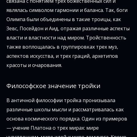
связана с понятием трех божественных сил и
являлась символом гармонии и баланса. Так, боги
Олимпа были объединены в такие троицы, как
Зевс, Посейдон и Аид, отражая различные аспекты
власти и властности над миром. Тройственность
также воплощалась в группировках трех муз,
аспектов искусства, и трех граций, архетипов
красоты и очарования.
Философское значение тройки
В античной философии тройка пронизывала
различные школы мысли и рассматривалась как
основа космического порядка. Один из примеров
— учение Платона о трех мирах: мире