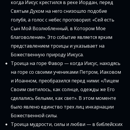
когда Иисус крестился в реке Иордан, перед
Святым Духом на него снизошло подобие
голубя, а голос с небес проговорил: «Сей есть
Сын Мой Возлюбленный, в Котором Мое
благоволение». Это событие является ярким
представлением троицы и указывает на
Божественную природу Иисуса.
Троица на горе Фавор — когда Иисус, находясь
на горе со своими учениками Петром, Иаковом
и Иоанном, преобразился перед ними: «Лицем
Своим светилось, как солнце, одежды же Его
сделались белыми, как свет». В этом моменте
было явлено единство трех лиц инкарнации
Божественной силы.
Троица мудрости, силы и любви — в библейских