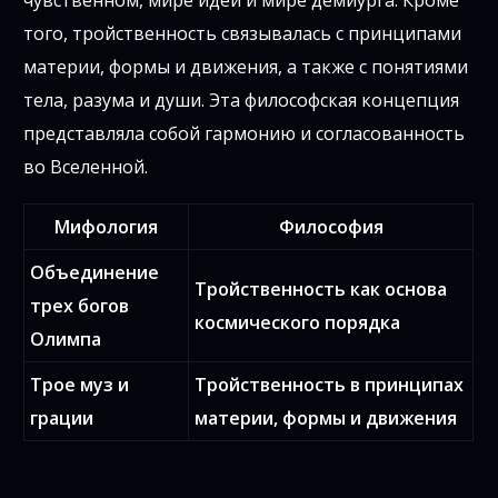
чувственном, мире идей и мире демиурга. Кроме
того, тройственность связывалась с принципами
материи, формы и движения, а также с понятиями
тела, разума и души. Эта философская концепция
представляла собой гармонию и согласованность
во Вселенной.
Мифология
Философия
Объединение
Тройственность как основа
трех богов
космического порядка
Олимпа
Трое муз и
Тройственность в принципах
грации
материи, формы и движения