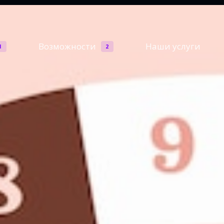
Возможности
Наши услуги
1
2