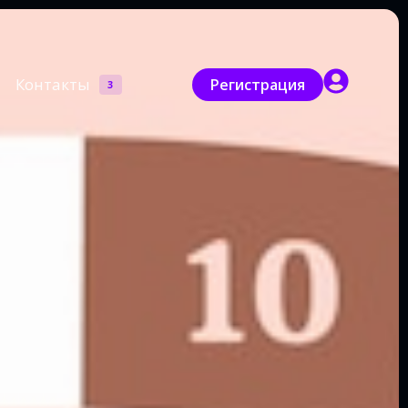
Контакты
Регистрация
3