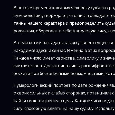
В потоке времени каждому человеку суждено ро
нумерологии утверждают, что числа обладают о
тайны нашего характера и предопределить судь
рождения, оберегают в себе магическую силу, с
Все мы хотим разгадать загадку своего существ
находимся здесь и сейчас. Именно в этих вопроса
Каждое число имеет свойства, символику и значе
считается она. Достаточно лишь расшифровать 
восхититься бесконечными возможностями, кото
Нумерологический портрет по дате рождения явл
о своих сильных и слабых сторонах, потенциалах 
найти свою жизненную цель. Каждое число в дат
силу, способную влиять на нашу судьбу. Использ