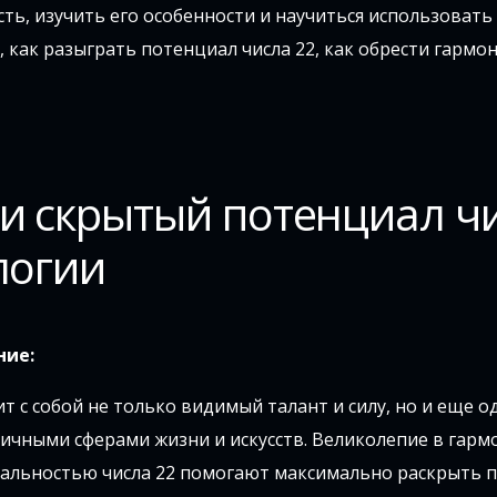
ь, изучить его особенности и научиться использовать 
, как разыграть потенциал числа 22, как обрести гармо
и скрытый потенциал ч
логии
ние:
т с собой не только видимый талант и силу, но и еще о
чными сферами жизни и искусств. Великолепие в гарм
нальностью числа 22 помогают максимально раскрыть 