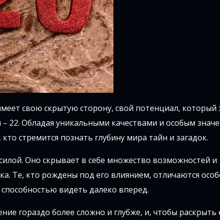
 имеет свою скрытую сторону, свой потенциал, который
л – 22. Обладая уникальными качествами и особым знач
кто стремится познать глубину мира тайн и загадок.
 силой. Оно скрывает в себе множество возможностей и
ка. Те, кто рождены под его влиянием, отличаются осо
 способностью видеть далеко вперед.
чение гораздо более сложно и глубже, и, чтобы раскрыть 