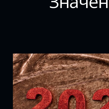
Значен