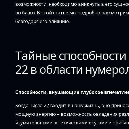
возможности, необходимо вникнуть в его сущност
во благо. В этой статье мы подробно рассмотрим
благодаря его влиянию.
Тайные способности 
22 в области нумеро
Способности, внушающие глубокое впечатле
Когда число 22 входит в нашу жизнь, оно приноси
мощную энергию – возможность овладения разли
изумительными эстетическими вкусами и ориги