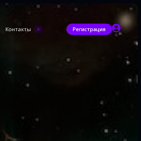
Контакты
Регистрация
3