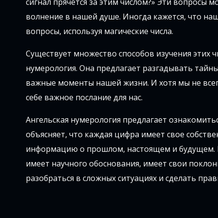
сигнал прячется за этим числом?» Эти вопросы 
волнение в нашей душе. Иногда кажется, что на
вопросы, используя магические числа.
Существует множество способов изучения этих чи
нумерология. Она предлагает разгадывать тайны
важные моменты нашей жизни. И хотя мы не всег
себе важное послание для нас.
Ангельская нумерология предлагает ознакомиться
объясняет, что каждая цифра имеет свое собств
информацию о прошлом, настоящем и будущем. Ва
имеет научного обоснования, имеет свои поклон
разобраться в сложных ситуациях и сделать пра