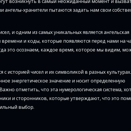
могут возникнуть в самый неожиданный момент и вызва
ши ангелы-хранители пытаются задать нам свои собств
сел, и одним из самых уникальных является ангельская
 времени и коды, которые появляются перед нами на ча
да это осознаем, каждое время, которое мы видим, мож
 с историей чисел и их символикой в разных культурах
енное энергетическое значение и носит определенную
жно отметить, что эта нумерологическая система, хот
ники и сторонников, которые утверждают, что это пом
вильный выбор.