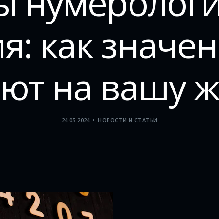
ы нумерологи
я: как значен
ют на вашу 
24.05.2024
НОВОСТИ И СТАТЬИ