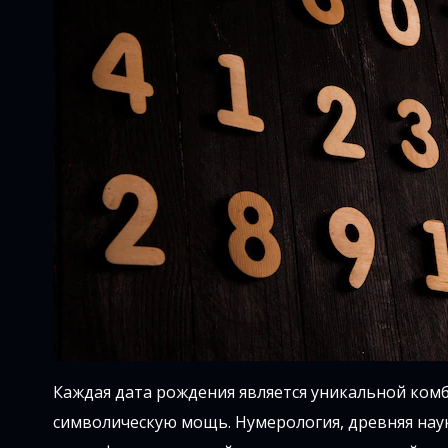
Каждая дата рождения является уникальной ком
символическую мощь. Нумерология, древняя наук