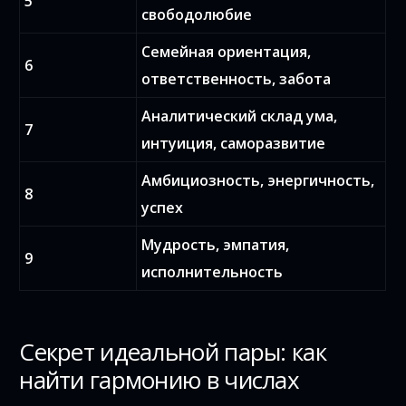
5
свободолюбие
Семейная ориентация,
6
ответственность, забота
Аналитический склад ума,
7
интуиция, саморазвитие
Амбициозность, энергичность,
8
успех
Мудрость, эмпатия,
9
исполнительность
Секрет идеальной пары: как
найти гармонию в числах