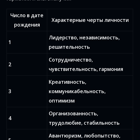
Число в дате
Характерные черты личности
рождения
Лидерство, независимость,
1
решительность
Сотрудничество,
2
чувствительность, гармония
Креативность,
3
коммуникабельность,
оптимизм
Организованность,
4
трудолюбие, стабильность
Авантюризм, любопытство,